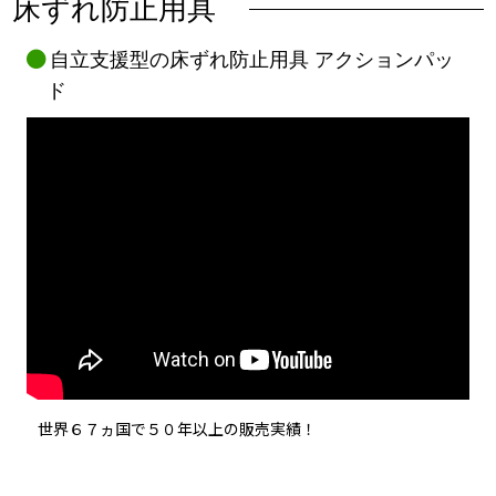
床ずれ防止用具
自立支援型の床ずれ防止用具 アクションパッ
ド
世界６７ヵ国で５０年以上の販売実績！