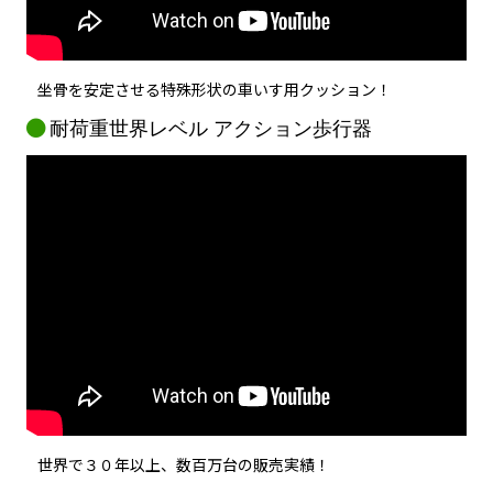
坐骨を安定させる特殊形状の車いす用クッション！
耐荷重世界レベル アクション歩行器
世界で３０年以上、数百万台の販売実績！