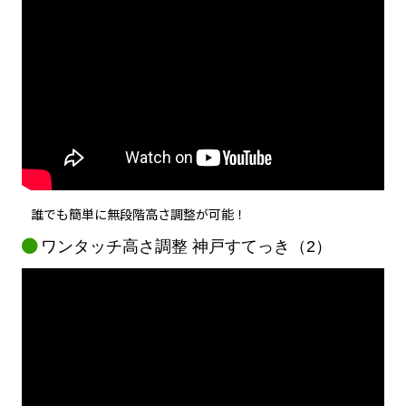
誰でも簡単に無段階高さ調整が可能！
ワンタッチ高さ調整 神戸すてっき（2）