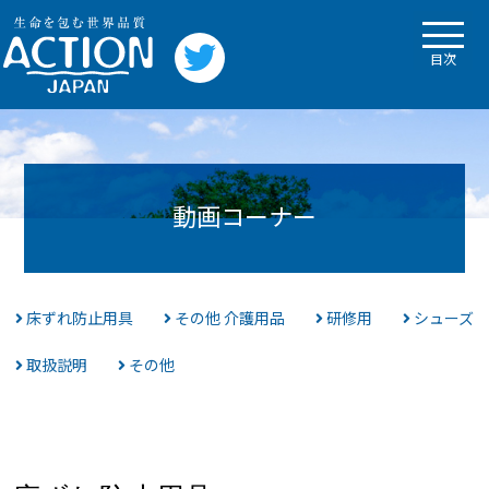
目次
動画コーナー
床ずれ防止用具
その他 介護用品
研修用
シューズ
取扱説明
その他