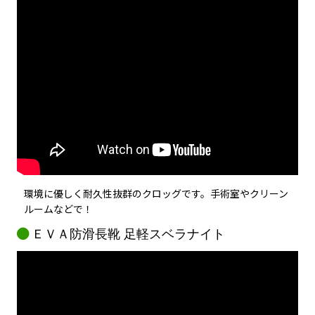
環境に優しく耐久性抜群のクロッグです。手術室やクリーン
ルームなどで！
ＥＶＡ防滑長靴 足軽スベラナイト